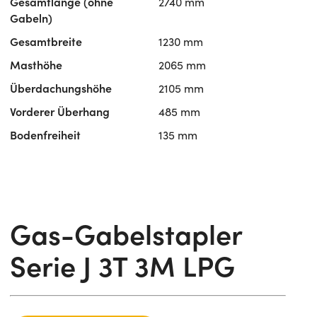
Gesamtlänge (ohne
2740 mm
Gabeln)
Gesamtbreite
1230 mm
Masthöhe
2065 mm
Überdachungshöhe
2105 mm
Vorderer Überhang
485 mm
Bodenfreiheit
135 mm
Gas-Gabelstapler
Serie J 3T 3M LPG