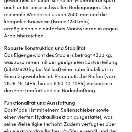
gewährleisten einen schnellen Materialtransport
auch unter anspruchsvollen Bedingungen. Der
minimale Wenderadius von 2500 mm und die
kompakte Bauweise (Breite 1230 mm)
ermöglichen ein einfaches Manövrieren in engen
Arbeitsbereichen.
Robuste Konstruktion und Stabilität
Das Eigengewicht des Staplers beträgt 4300 kg,
was zusammen mit der geeigneten Lastverteilung
(6340/920 kg bei Volllast) eine hohe Stabilität im
Einsatz gewährleistet. Pneumatische Reifen (vorn
28×9-15-14PR, hinten 6.50-10-10PR) verbessern
den Fahrkomfort und die Bodenhaftung.
Funktionalität und Ausstattung
Das Modell ist mit einem Seitenschieber sowie
einer vierten Hydrauliksektion ausgestattet, was
seine Vielseitigkeit erhöht. Zudem verfügt es über
ein elektrohydraulisches 1/1-Steuerventil, und der