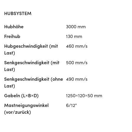
HUBSYSTEM
Hubhöhe
3000 mm
Freihub
130 mm
Hubgeschwindigkeit (mit
460 mm/s
Last)
Senkgeschwindigkeit (mit
500 mm/s
Last)
Senkgeschwindigkeit (ohne
490 mm/s
Last)
Gabeln (L×B×D)
1250×120×50 mm
Mastneigungswinkel
6/12°
(vor/zurück)