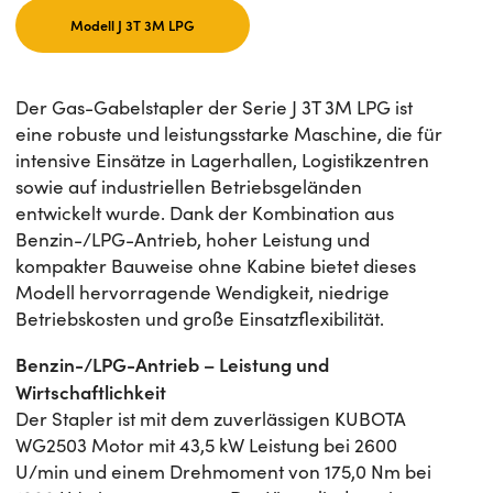
Modell J 3T 3M LPG
Der Gas-Gabelstapler der Serie J 3T 3M LPG ist
eine robuste und leistungsstarke Maschine, die für
intensive Einsätze in Lagerhallen, Logistikzentren
sowie auf industriellen Betriebsgeländen
entwickelt wurde. Dank der Kombination aus
Benzin-/LPG-Antrieb, hoher Leistung und
kompakter Bauweise ohne Kabine bietet dieses
Modell hervorragende Wendigkeit, niedrige
Betriebskosten und große Einsatzflexibilität.
Benzin-/LPG-Antrieb – Leistung und
Wirtschaftlichkeit
Der Stapler ist mit dem zuverlässigen KUBOTA
WG2503 Motor mit 43,5 kW Leistung bei 2600
U/min und einem Drehmoment von 175,0 Nm bei